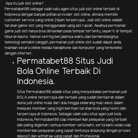
Apa itu judi slot online?
Permatabet88 sebagai salah satu agen situs judi slot online terbaik di
Indonesia dengan banyak pilihan provider slot online, dimana memiliki
customer service yang online 24jam terpercaya. Judi slot online adalah
taruhan game slot yang menggunakan uang asli rupiah. Awalnya permainan
game judi slot hanya bisa dimainkan pada tempat tertentu, seperti di tempat
hiburan kasino. Namun seiring berjalannya waktu dan berkembangnya
teknologi semakin canggih, permainan judi online slot sudah dapat anda
mainkan secara online melalui handphone dan komputer yang terkoneksi
dengan internet.
Permatabet88 Situs Judi
Bola Online Terbaik Di
Indonesia.
Situs Permatabet88 adalah situs yang menyediakan permainan judi
BOLA online terpercaya dan terbaik yang sudah berkiprah dalam
dunia judi online mulai dari dulu hingga sekarang masi eksis dalam
melayani member yang ingin bermain taruhan bola yang resmi dan
terpercaya di Indonesia. Sebagai salah satu situs agen judi bola
Indonesia, Permatabet88 siap memberikan pelayanan yang terbaik
dan paling digemari semua member setia kami, serta kami selalu siap
memberikan pelayanan yang cepat tentunya didukung dengan proses
deposit dan withdraw yang cepat dan Profesional.