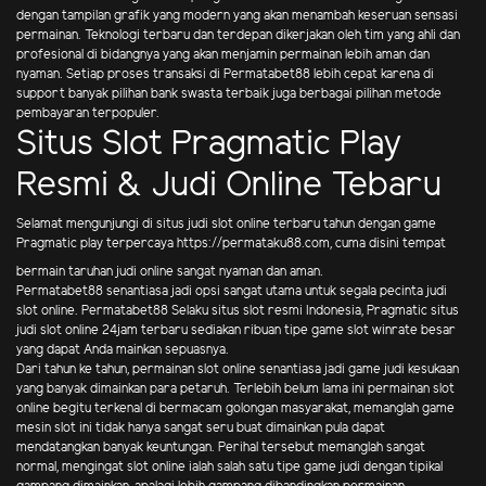
dengan tampilan grafik yang modern yang akan menambah keseruan sensasi
permainan. Teknologi terbaru dan terdepan dikerjakan oleh tim yang ahli dan
profesional di bidangnya yang akan menjamin permainan lebih aman dan
nyaman. Setiap proses transaksi di Permatabet88 lebih cepat karena di
support banyak pilihan bank swasta terbaik juga berbagai pilihan metode
pembayaran terpopuler.
Situs Slot Pragmatic Play
Resmi & Judi Online Tebaru
Selamat mengunjungi di situs judi slot online terbaru tahun dengan game
Pragmatic play terpercaya
https://permataku88.com
, cuma disini tempat
bermain taruhan judi online sangat nyaman dan aman.
Permatabet88 senantiasa jadi opsi sangat utama untuk segala pecinta judi
slot online. Permatabet88 Selaku situs slot resmi Indonesia, Pragmatic situs
judi slot online 24jam terbaru sediakan ribuan tipe game slot winrate besar
yang dapat Anda mainkan sepuasnya.
Dari tahun ke tahun, permainan slot online senantiasa jadi game judi kesukaan
yang banyak dimainkan para petaruh. Terlebih belum lama ini permainan slot
online begitu terkenal di bermacam golongan masyarakat, memanglah game
mesin slot ini tidak hanya sangat seru buat dimainkan pula dapat
mendatangkan banyak keuntungan. Perihal tersebut memanglah sangat
normal, mengingat slot online ialah salah satu tipe game judi dengan tipikal