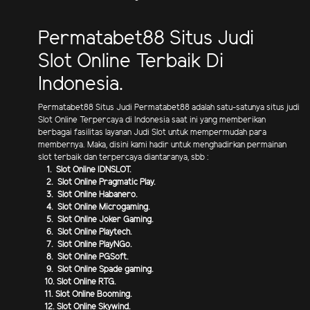
Permatabet88 Situs Judi
Slot Online Terbaik Di
Indonesia.
Permatabet88 Situs Judi Permatabet88 adalah satu-satunya situs judi
Slot Online Terpercaya di Indonesia saat ini yang memberikan
berbagai fasilitas layanan Judi Slot untuk mempermudah para
membernya. Maka, disini kami hadir untuk menghadirkan permainan
slot terbaik dan terpercaya diantaranya, sbb :
1. Slot Online IDNSLOT.
2. Slot Online Pragmatic Play.
3. Slot Online Habanero.
4. Slot Online Microgaming.
5. Slot Online Joker Gaming.
6. Slot Online Playtech.
7. Slot Online PlayNGo.
8. Slot Online PGSoft.
9. Slot Online Spade gaming.
10. Slot Online RTG.
11. Slot Online Booming.
12. Slot Online Skywind.