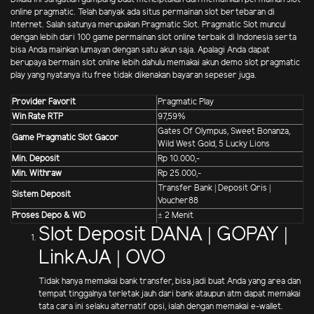
online pragmatic. Telah banyak ada situs permainan slot bertebaran di
Internet. Salah satunya merupakan Pragmatic Slot. Pragmatic Slot muncul
dengan lebih dari 100 game permainan slot online terbaik di Indonesia serta
bisa Anda mainkan lumayan dengan satu akun saja. Apalagi Anda dapat
berupaya bermain slot online lebih dahulu memakai akun demo slot pragmatic
play yang nyatanya itu free tidak dikenakan bayaran sepeser juga.
Provider Favorit
Pragmatic Play
Win Rate RTP
97,59%
Gates Of Olympus, Sweet Bonanza,
Game Pragmatic Slot Gacor
Wild West Gold, 5 Lucky Lions
Min. Deposit
Rp 10.000,-
Min. Withraw
Rp 25.000,-
Transfer Bank | Deposit Qris |
Sistem Deposit
Voucher88
Proses Depo & WD
± 2 Menit
Slot Deposit DANA | GOPAY |
LinkAJA | OVO
Tidak hanya memakai bank transfer, bisa jadi buat Anda yang area dan
tempat tinggalnya terletak jauh dari bank ataupun atm dapat memakai
tata cara ini selaku alternatif opsi, ialah dengan memakai e-wallet.