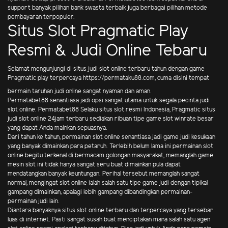
support banyak pilihan bank swasta terbaik juga berbagai pilihan metode
pembayaran terpopuler.
Situs Slot Pragmatic Play
Resmi & Judi Online Tebaru
Selamat mengunjungi di situs judi slot online terbaru tahun dengan game
Pragmatic play terpercaya
https://permataku88.com
, cuma disini tempat
bermain taruhan judi online sangat nyaman dan aman.
Permatabet88 senantiasa jadi opsi sangat utama untuk segala pecinta judi
slot online. Permatabet88 Selaku situs slot resmi Indonesia, Pragmatic situs
judi slot online 24jam terbaru sediakan ribuan tipe game slot winrate besar
yang dapat Anda mainkan sepuasnya.
Dari tahun ke tahun, permainan slot online senantiasa jadi game judi kesukaan
yang banyak dimainkan para petaruh. Terlebih belum lama ini permainan slot
online begitu terkenal di bermacam golongan masyarakat, memanglah game
mesin slot ini tidak hanya sangat seru buat dimainkan pula dapat
mendatangkan banyak keuntungan. Perihal tersebut memanglah sangat
normal, mengingat slot online ialah salah satu tipe game judi dengan tipikal
gampang dimainkan, apalagi lebih gampang dibandingkan permainan-
permainan judi lain.
Diantara banyaknya situs slot online terbaru dan terpercaya yang tersebar
luas di internet. Pasti sangat susah buat menciptakan mana salah satu agen