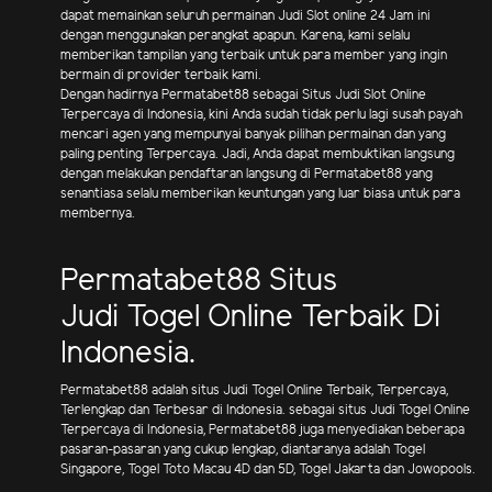
dapat memainkan seluruh permainan Judi Slot online 24 Jam ini
dengan menggunakan perangkat apapun. Karena, kami selalu
memberikan tampilan yang terbaik untuk para member yang ingin
bermain di provider terbaik kami.
Dengan hadirnya Permatabet88 sebagai Situs Judi Slot Online
Terpercaya di Indonesia, kini Anda sudah tidak perlu lagi susah payah
mencari agen yang mempunyai banyak pilihan permainan dan yang
paling penting Terpercaya. Jadi, Anda dapat membuktikan langsung
dengan melakukan pendaftaran langsung di Permatabet88 yang
senantiasa selalu memberikan keuntungan yang luar biasa untuk para
membernya.
Permatabet88 Situs
Judi Togel Online Terbaik Di
Indonesia.
Permatabet88 adalah situs Judi Togel Online Terbaik, Terpercaya,
Terlengkap dan Terbesar di Indonesia. sebagai situs Judi Togel Online
Terpercaya di Indonesia, Permatabet88 juga menyediakan beberapa
pasaran-pasaran yang cukup lengkap, diantaranya adalah Togel
Singapore, Togel Toto Macau 4D dan 5D, Togel Jakarta dan Jowopools.